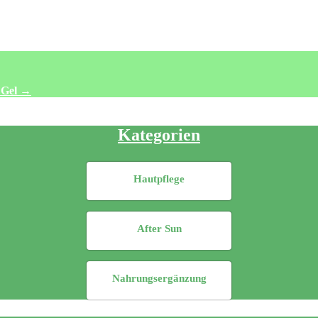
 Gel
→
Kategorien
Hautpflege
After Sun
Nahrungsergänzung