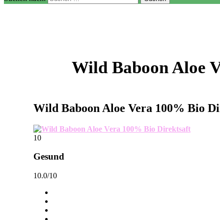
Wild Baboon Aloe V
Wild Baboon Aloe Vera 100% Bio Di
10
Gesund
10.0/10