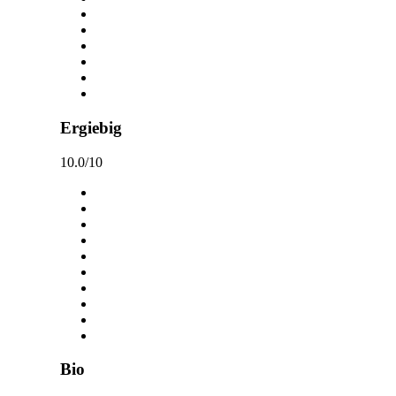
Ergiebig
10.0/10
Bio