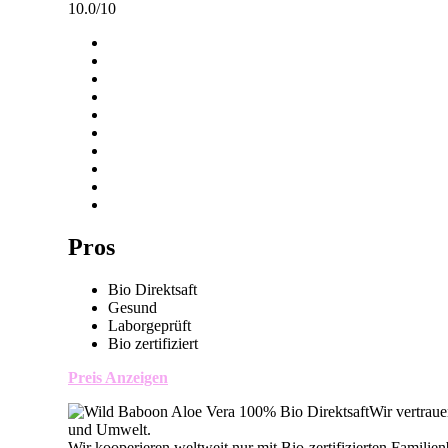
10.0/10
Pros
Bio Direktsaft
Gesund
Laborgeprüft
Bio zertifiziert
Preis Anzeigen
Wir vertraue
und Umwelt.
Wir kooperieren weltweit nur mit Bio-zertifizierten Familien