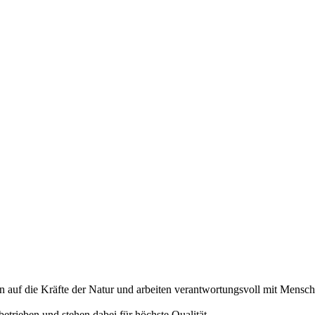
n auf die Kräfte der Natur und arbeiten verantwortungsvoll mit Mensch
betrieben und stehen dabei für höchste Qualität.