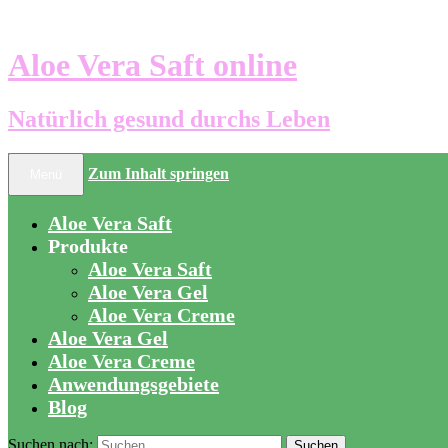
Aloe Vera Saft online
Natürlich gesund durchs Leben
Zum Inhalt springen
Menü
Aloe Vera Saft
Produkte
Aloe Vera Saft
Aloe Vera Gel
Aloe Vera Creme
Aloe Vera Gel
Aloe Vera Creme
Anwendungsgebiete
Blog
Suchen nach: